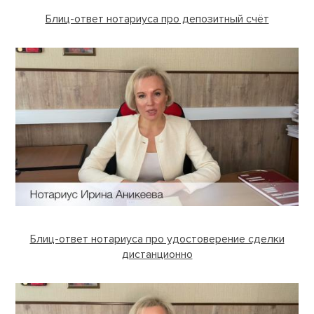
Блиц-ответ нотариуса про депозитный счёт
Блиц-ответ нотариуса
про удостоверение
сделки дистанционно
Блиц-ответ нотариуса про удостоверение сделки
дистанционно
Блиц-ответ нотариуса