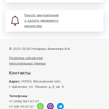
Реестр уведом­лений
о залоге движи­мого
иму­щества
© 2021–2026 Нотариус Аникеева И.А.
Политика обработки
персональных данных
Контакты
Адрес:
141100, Московская обл.,
г. Щёлково, пл. Ленина, д. 6, кв. 4
Телефоны:
+7 (496) 567-07-37
+7 916 111-07-37