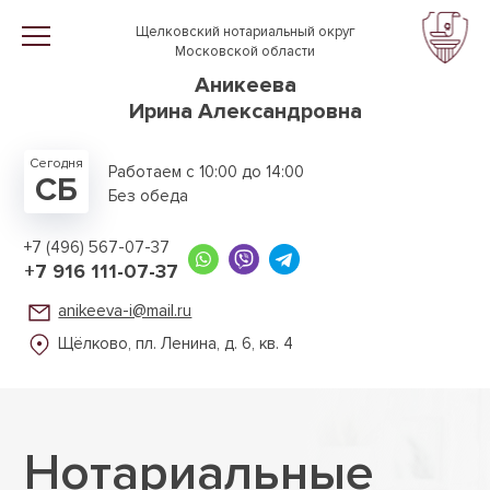
Перейти к основному содержанию
Щелковский нотариальный округ
Московской области
Аникеева
Ирина Александровна
Сегодня
Работаем с 10:00 до 14:00
СБ
Без обеда
+7 (496) 567-07-37
+7 916 111-07-37
anikeeva-i@mail.ru
Щёлково, пл. Ленина,
д. 6, кв. 4
Нотари­альные