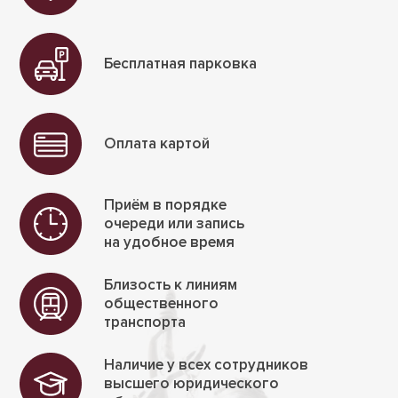
Бесплатная парковка
Оплата картой
Приём в порядке
очереди или запись
на удобное время
Близость к линиям
обществен­ного
транспорта
Наличие у всех сотрудников
высшего юриди­ческого