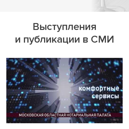
Выступления
и публикации в СМИ
Блиц-ответ нотариуса
про депозитный счёт