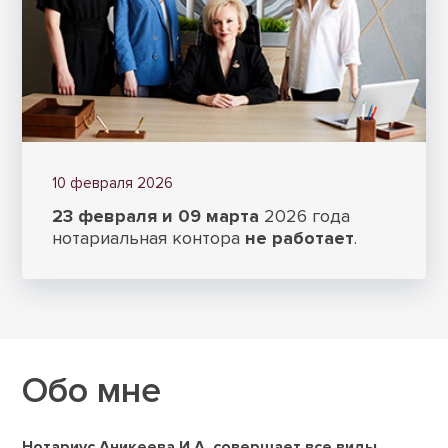
10 февраля 2026
23 февраля
и 09 марта
2026 года
нотариальная контора
не работает
.
Обо мне
Нотариус Аникеева И.А. совершает все виды