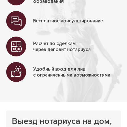
образования
Бесплатное консульти­рование
Расчёт по сделкам
через депозит нотариуса
Удобный вход для лиц
с ограничен­ными возмож­ностями
Выезд нотариуса на дом,