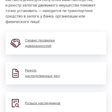
и реестр залогов движимого имущества поможет
точно установить — находится ли транспортное
средство в залоге у банка, организации или
физического лица!
Сервис проверки
доверен­ностей
Реестр
наследст­венных дел
Розыск наслед­ников