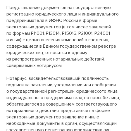
Представление документов на государственную
регистрацию юридического лица и индивидуального
предпринимателя в ИФНС России в форме
электронных документов (в том числе заявлений
по формам Р11001, Р13014, Р15016, Р21001, Р24001
и иных) с целью внесения изменений в сведения,
содержащиеся в Едином государственном реестре
юридических лиц, относится к одному
из распространённых нотариальных действий,
совершаемых нотариусом.
Нотариус, засвидетельствовавший подлинность
подписи на заявлении, уведомлении или сообщении
о государственной регистрации юридического лица,
индивидуального предпринимателя, по просьбе лица,
обратившегося за совершением соответствующего
нотариального действия, представляет в форме
электронных документов заявление и иные
необходимые документы в орган, осуществляющий
государственную регистрацию юридических лиц