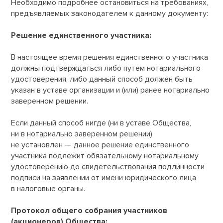
Необходимо подробнее остановиться на требованиях,
предъявляемых законодателем к данному документу:
Решение единственного участника:
В настоящее время решения единственного участника
должны подтверждаться либо путем нотариального
удостоверения, либо данный способ должен быть
указан в уставе организации и (или) ранее нотариально
заверенном решении.
Если данный способ нигде (ни в уставе Общества,
ни в нотариально заверенном решении)
не установлен — данное решение единственного
участника подлежит обязательному нотариальному
удостоверению до свидетельствования подлинности
подписи на заявлении от имени юридического лица
в налоговые органы.
Протокол общего собрания участников
(акционеров) Общества: