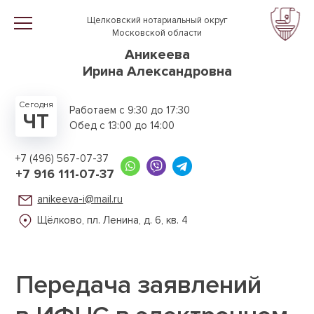
Перейти к основному содержанию
Щелковский нотариальный округ
Московской области
Аникеева
Ирина Александровна
Сегодня
Работаем с 9:30 до 17:30
ЧТ
Обед с 13:00 до 14:00
+7 (496) 567-07-37
+7 916 111-07-37
anikeeva-i@mail.ru
Щёлково, пл. Ленина,
д. 6, кв. 4
Передача заявлений