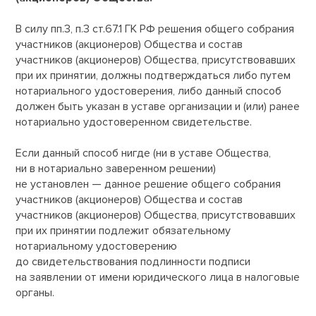
В силу пп.3, п.3 ст.67.1 ГК РФ решения общего собрания
участников (акционеров) Общества и состав
участников (акционеров) Общества, присутствовавших
при их принятии, должны подтверждаться либо путем
нотариального удостоверения, либо данный способ
должен быть указан в уставе организации и (или) ранее
нотариально удостоверенном свидетельстве.
Если данный способ нигде (ни в уставе Общества,
ни в нотариально заверенном решении)
не установлен — данное решение общего собрания
участников (акционеров) Общества и состав
участников (акционеров) Общества, присутствовавших
при их принятии подлежит обязательному
нотариальному удостоверению
до свидетельствования подлинности подписи
на заявлении от имени юридического лица в налоговые
органы.