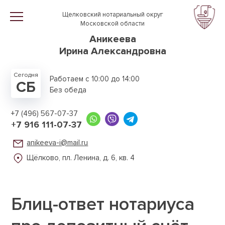
Перейти к основному содержанию
Щелковский нотариальный округ
Московской области
Аникеева
Ирина Александровна
Сегодня
Работаем с 10:00 до 14:00
СБ
Без обеда
+7 (496) 567-07-37
+7 916 111-07-37
anikeeva-i@mail.ru
Щёлково, пл. Ленина,
д. 6, кв. 4
Блиц-ответ нотариуса