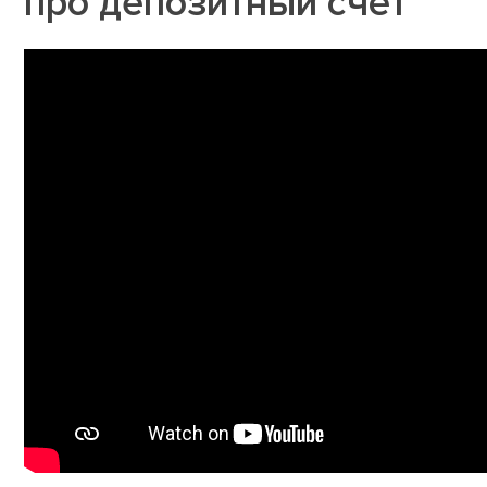
про депозитный счёт
Блиц-ответ нотариуса
про депозитный счёт