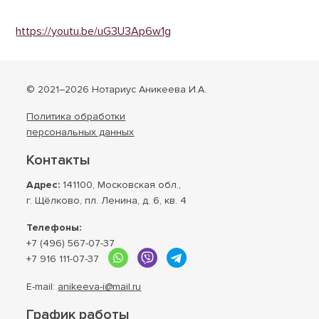
https://youtu.be/uG3U3Ap6w1g
© 2021–2026 Нотариус Аникеева И.А.
Политика обработки
персональных данных
Контакты
Адрес:
141100, Московская обл.,
г. Щёлково, пл. Ленина, д. 6, кв. 4
Телефоны:
+7 (496) 567-07-37
+7 916 111-07-37
E-mail:
anikeeva-i@mail.ru
График работы