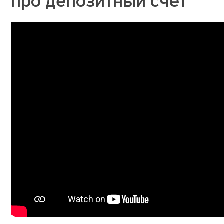
про депозитный счёт