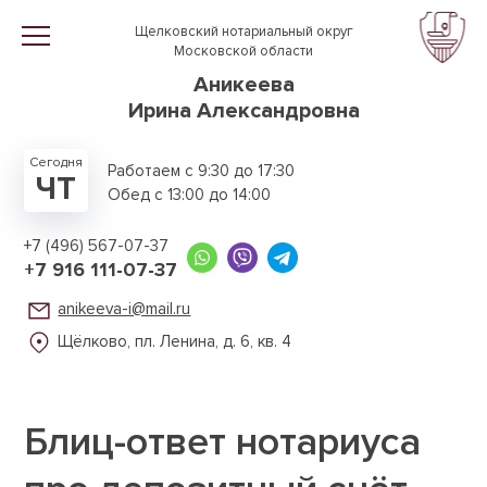
Перейти к основному содержанию
Щелковский нотариальный округ
Московской области
Аникеева
Ирина Александровна
Сегодня
Работаем с 9:30 до 17:30
ЧТ
Обед с 13:00 до 14:00
+7 (496) 567-07-37
+7 916 111-07-37
anikeeva-i@mail.ru
Щёлково, пл. Ленина,
д. 6, кв. 4
Блиц-ответ нотариуса