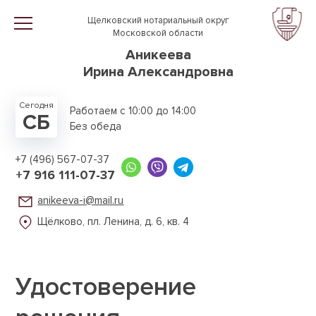
Перейти к основному содержанию
Щелковский нотариальный округ
Московской области
Аникеева
Ирина Александровна
Сегодня
Работаем с 10:00 до 14:00
СБ
Без обеда
+7 (496) 567-07-37
+7 916 111-07-37
anikeeva-i@mail.ru
Щёлково, пл. Ленина,
д. 6, кв. 4
Удостоверение