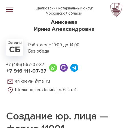
Перейти к основному содержанию
Щелковский нотариальный округ
Московской области
Аникеева
Ирина Александровна
Сегодня
Работаем с 10:00 до 14:00
СБ
Без обеда
+7 (496) 567-07-37
+7 916 111-07-37
anikeeva-i@mail.ru
Щёлково, пл. Ленина,
д. 6, кв. 4
Создание юр. лица —