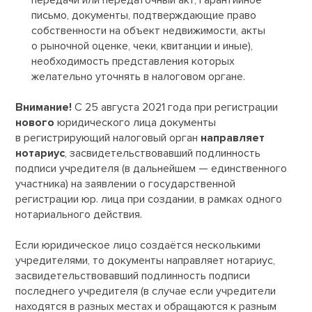
передачи или передаточный акт, гарантийное
письмо, документы, подтверждающие право
собственности на объект недвижимости, акты
о рыночной оценке, чеки, квитанции и иные),
необходимость представления которых
желательно уточнять в налоговом органе.
Внимание!
С 25 августа 2021 года при регистрации
нового
юридического лица документы
в регистрирующий налоговый орган
направляет
нотариус
, засвидетельствовавший подлинность
подписи учредителя (в дальнейшем — единственного
участника) на заявлении о государственной
регистрации юр. лица при создании, в рамках одного
нотариального действия.
Если юридическое лицо создаётся несколькими
учредителями, то документы направляет нотариус,
засвидетельствовавший подлинность подписи
последнего учредителя (в случае если учредители
находятся в разных местах и обращаются к разным