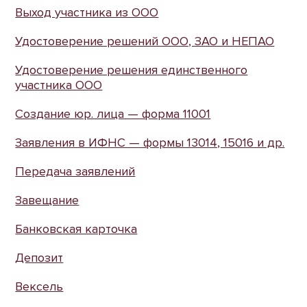
Выход участника из ООО
Удостоверение решений ООО, ЗАО и НЕПАО
Удостоверение решения единственного
участника ООО
Создание юр. лица — форма 11001
Заявления в ИФНС — формы 13014, 15016 и др.
Передача заявлений
Завещание
Банковская карточка
Депозит
Вексель