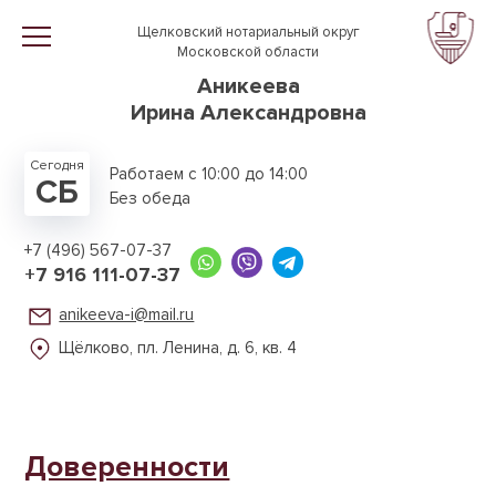
Перейти к основному содержанию
Щелковский нотариальный округ
Московской области
Аникеева
Ирина Александровна
Сегодня
Работаем с 10:00 до 14:00
СБ
Без обеда
+7 (496) 567-07-37
+7 916 111-07-37
anikeeva-i@mail.ru
Щёлково, пл. Ленина,
д. 6, кв. 4
Доверенности